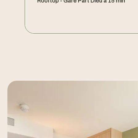
Rooftop - Gare Part Dieu à 15 min