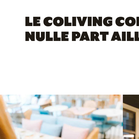
LE COLIVING C
NULLE PART AIL