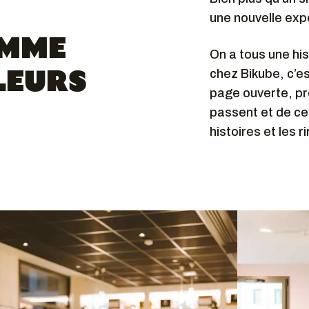
une nouvelle exp
OMME
On a tous une his
chez Bikube, c’
LEURS
page ouverte, prê
passent et de ce
histoires et les 