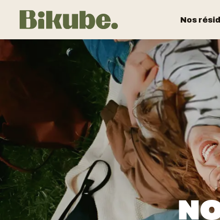
Nos rési
NO