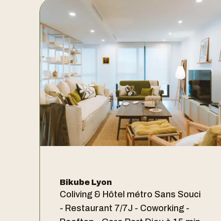
Bikube Lyon
Coliving & Hôtel métro Sans Souci
- Restaurant 7/7J - Coworking -