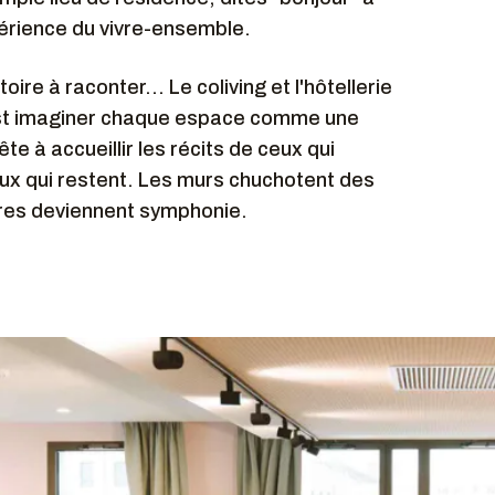
érience du vivre-ensemble.
toire à raconter… Le coliving et l'hôtellerie
est imaginer chaque espace comme une
te à accueillir les récits de ceux qui
ux qui restent. Les murs chuchotent des
rires deviennent symphonie.