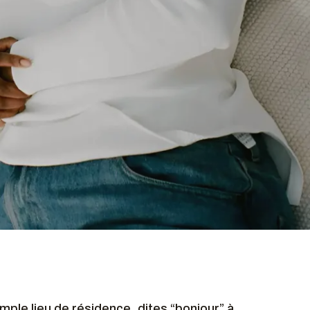
imple lieu de résidence, dites “bonjour” à