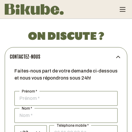
ON DISCUTE ?
CONTACTEZ-NOUS
Faites-nous part de votre demande ci-dessous
et nous vous répondrons sous 24h!
Prénom *
Nom *
Téléphone mobile *