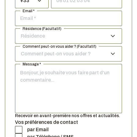
+33
Email *
Résidence (Facultatif)
Résidence
Comment peut-on vous aider ? (Facultatif)
Comment peut-on vous aider ?
Message *
Recevoir en avant-première nos offres et actualités.
Vos préférences de contact
par Email
par Téléphone / SMS