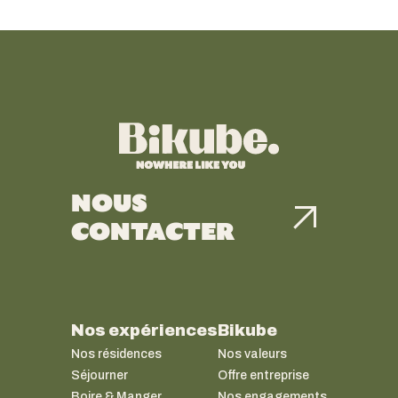
NOUS
CONTACTER
Nos expériences
Bikube
Nos résidences
Nos valeurs
Séjourner
Offre entreprise
Boire & Manger
Nos engagements