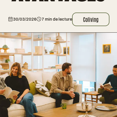
Coliving
30/03/2026
7
min de lecture