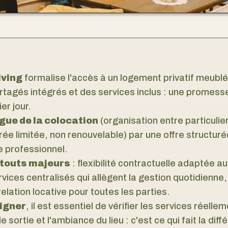
iving
formalise l'accès à un logement privatif meubl
tagés intégrés et des services inclus : une promesse
er jour.
ingue de la colocation
(organisation entre particulier
rée limitée, non renouvelable) par une offre structuré
e professionnel.
atouts majeurs
: flexibilité contractuelle adaptée 
vices centralisés qui allègent la gestion quotidienne, 
relation locative pour toutes les parties.
signer
, il est essentiel de vérifier les services réellem
e sortie et l'ambiance du lieu : c'est ce qui fait la dif