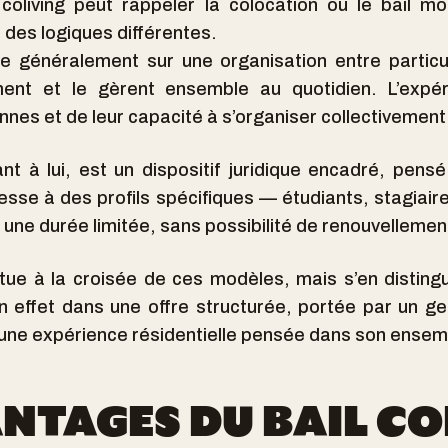
coliving peut rappeler la colocation ou le bail mob
des logiques différentes.
 généralement sur une organisation entre particul
ent et le gèrent ensemble au quotidien. L’expé
es et de leur capacité à s’organiser collectivement
ant à lui, est un dispositif juridique encadré, pens
resse à des profils spécifiques — étudiants, stagiair
une durée limitée, sans possibilité de renouvellemen
situe à la croisée de ces modèles, mais s’en disti
t en effet dans une offre structurée, portée par un g
 une expérience résidentielle pensée dans son ense
ANTAGES DU BAIL CO