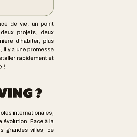
ace de vie, un point
 deux projets, deux
nière d’habiter, plus
, il y a une promesse
nstaller rapidement et
e !
VING ?
oles internationales,
e évolution. Face à la
s grandes villes, ce