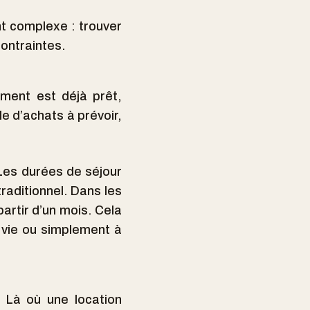
ent complexe : trouver
contraintes.
ement est déjà prêt,
le d’achats à prévoir,
 Les durées de séjour
raditionnel. Dans les
partir d’un mois. Cela
 vie ou simplement à
 Là où une location