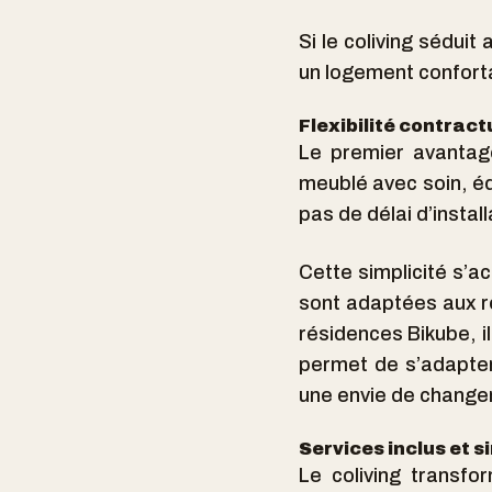
Si le coliving séduit
un logement confortab
Flexibilité contract
Le premier avantage
meublé avec soin, équ
pas de délai d’instal
Cette simplicité s’a
sont adaptées aux ré
résidences Bikube, i
permet de s’adapter
une envie de chang
Services inclus et s
Le coliving transf