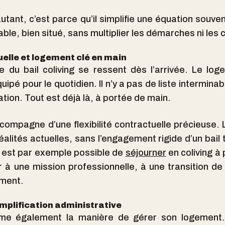
 autant, c’est parce qu’il simplifie une équation souv
le, bien situé, sans multiplier les démarches ni les 
uelle et logement clé en main
 du bail coliving se ressent dès l’arrivée. Le log
ipé pour le quotidien. Il n’y a pas de liste interminab
lation. Tout est déjà là, à portée de main.
ccompagne d’une flexibilité contractuelle précieuse.
alités actuelles, sans l’engagement rigide d’un bail t
l est par exemple possible de
séjourner
en coliving à 
 à une mission professionnelle, à une transition de
ement.
implification administrative
orme également la manière de gérer son logement.