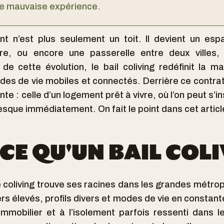
e mauvaise expérience.
t n’est plus seulement un toit. Il devient un esp
re, ou encore une passerelle entre deux villes,
e cette évolution, le bail coliving redéfinit la ma
es de vie mobiles et connectés. Derrière ce contrat
te : celle d’un logement prêt à vivre, où l’on peut s’i
esque immédiatement. On fait le point dans cet articl
CE QU'UN BAIL COLI
e coliving trouve ses racines dans les grandes métrop
ers élevés, profils divers et modes de vie en constant
mmobilier et à l’isolement parfois ressenti dans le