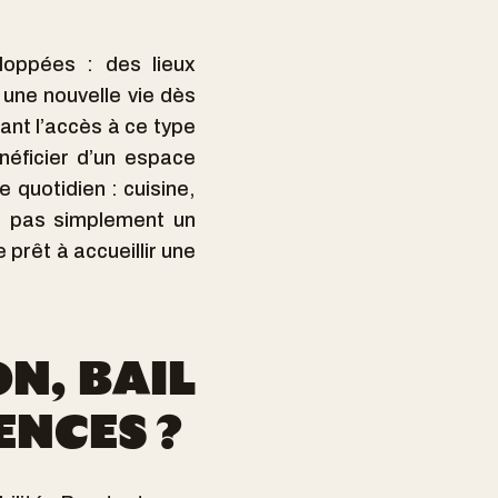
oppées : des lieux
 une nouvelle vie dès
iant l’accès à ce type
néficier d’un espace
 quotidien : cuisine,
 pas simplement un
 prêt à accueillir une
N, BAIL
ENCES ?