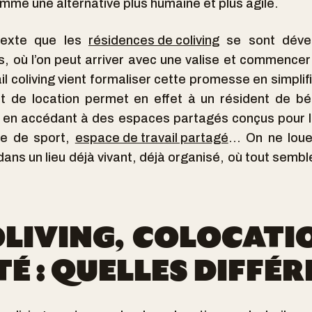
me une alternative plus humaine et plus agile.
texte que les
résidences de coliving
se sont dével
 où l’on peut arriver avec une valise et commencer
ail coliving vient formaliser cette promesse en simplif
at de location permet en effet à un résident de bé
t en accédant à des espaces partagés conçus pour le
lle de sport,
espace de travail partagé
… On ne loue
ans un lieu déjà vivant, déjà organisé, où tout semble
OLIVING, COLOCATIO
É : QUELLES DIFFÉR