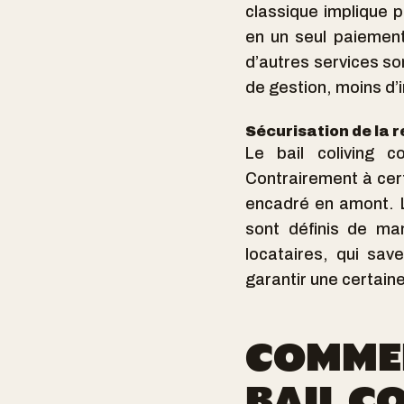
classique implique p
en un seul paiement
d’autres services so
de gestion, moins d’i
Sécurisation de la r
Le bail coliving co
Contrairement à cert
encadré en amont. L
sont définis de ma
locataires, qui sav
garantir une certaine
COMMEN
BAIL CO