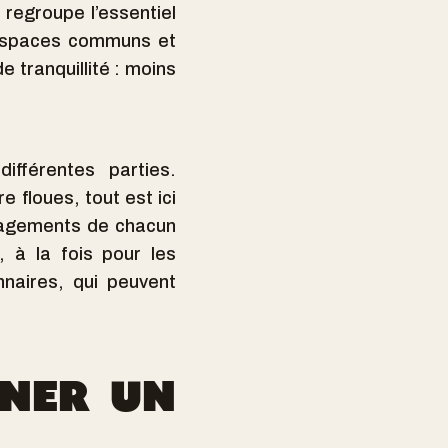
 regroupe l’essentiel
s espaces communs et
 tranquillité : moins
différentes parties.
 floues, tout est ici
ngagements de chacun
 à la fois pour les
nnaires, qui peuvent
GNER UN