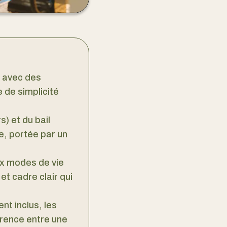
é avec des
 de simplicité
s) et du bail
e, portée par un
aux modes de vie
et cadre clair qui
ent inclus, les
férence entre une