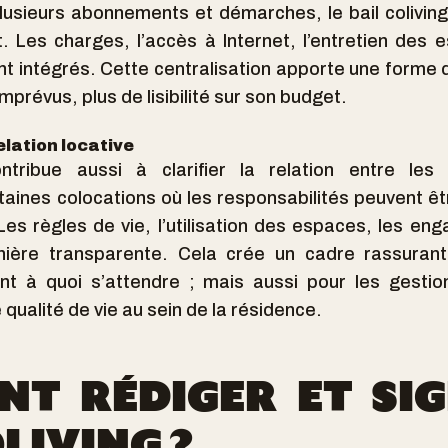
lusieurs abonnements et démarches, le bail coliving
. Les charges, l’accès à Internet, l’entretien de
nt intégrés. Cette centralisation apporte une forme de
mprévus, plus de lisibilité sur son budget.
elation locative
ntribue aussi à clarifier la relation entre les 
aines colocations où les responsabilités peuvent être
es règles de vie, l’utilisation des espaces, les e
nière transparente. Cela crée un cadre rassurant,
ent à quoi s’attendre ; mais aussi pour les gestio
 qualité de vie au sein de la résidence.
T RÉDIGER ET SI
LIVING ?