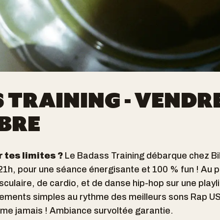
 TRAINING - VENDRE
BRE
 tes limites ?
Le Badass Training débarque chez Bi
21h, pour une séance énergisante et 100 % fun ! Au 
ulaire, de cardio, et de danse hip-hop sur une playli
ments simples au rythme des meilleurs sons Rap US 
mme jamais ! Ambiance survoltée garantie.