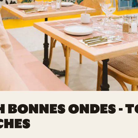
 BONNES ONDES - T
CHES