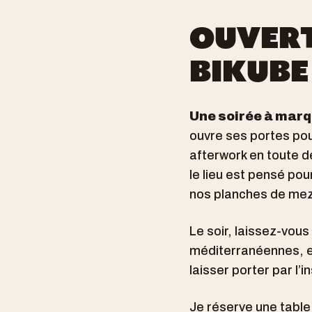
OUVERT
BIKUBE
Une soirée à marq
ouvre ses portes pou
afterwork en toute dé
le lieu est pensé po
nos planches de mezz
Le soir, laissez-vous
méditerranéennes, e
laisser porter par l’i
Je réserve une table