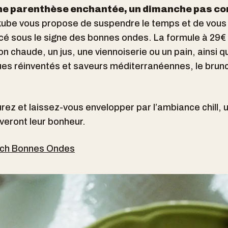
ne parenthèse enchantée, un dimanche pas co
ube vous propose de suspendre le temps et de vous
cé sous le signe des bonnes ondes. La formule à 29€
 chaude, un jus, une viennoiserie ou un pain, ainsi qu
ues réinventés et saveurs méditerranéennes, le brun
rez et laissez-vous envelopper par l’ambiance chill, u
uveront leur bonheur.
nch Bonnes Ondes