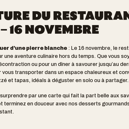
URE DU RESTAURA
 – 16 NOVEMBRE
uer d’une pierre blanche
: Le 16 novembre, le res
r une aventure culinaire hors du temps. Que vous soy
contraction ou pour un dîner à savourer jusqu’au dern
ur vous transporter dans un espace chaleureux et con
é et tapas, idéals à déguster en solo ou à partager.
 surprendre par une carte qui fait la part belle aux sa
t terminez en douceur avec nos desserts gourmands. 
nstant.