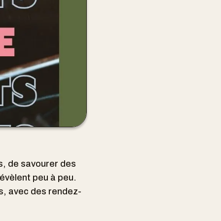
s, de savourer des
révèlent peu à peu.
s, avec des rendez-