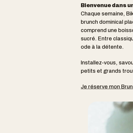
Bienvenue dans u
Chaque semaine, Bik
brunch dominical pla
comprend une boisson
sucré. Entre classiq
ode à la détente.
Installez-vous, savou
petits et grands tro
Je réserve mon Bru