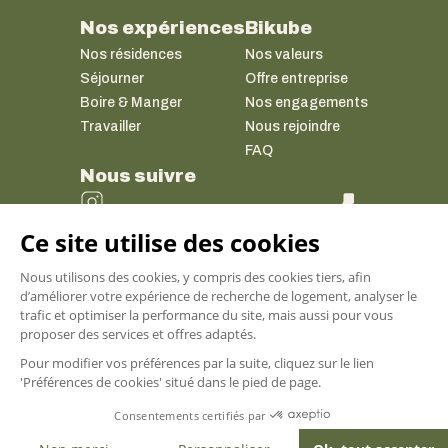
Nos expériences
Bikube
Nos résidences
Nos valeurs
Séjourner
Offre entreprise
Boire & Manger
Nos engagements
Travailler
Nous rejoindre
FAQ
Nous suivre
Mentions légales
Données personnelles et politique de confidentialité
Conditions générales de vente
Gestion des cookies
Plan du site
Bikube © 2026