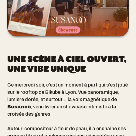
UNE SCÈNE À CIEL OUVERT,
UNE VIBE UNIQUE
Ce mercredi soir, c’est un moment à part qui s’est joué
sur le rooftop de Bikube à Lyon. Vue panoramique,
lumière dorée, et surtout… la voix magnétique de
Susanoô
, venu livrer un showcase intimiste à la
croisée des genres.
Auteur-compositeur à fleur de peau, il a enchaîné ses
propres titres et quelques reprises réinventées avec