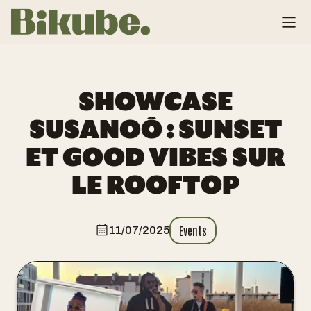
SHOWCASE
SUSANOÔ : SUNSET
ET GOOD VIBES SUR
LE ROOFTOP
Events
11/07/2025