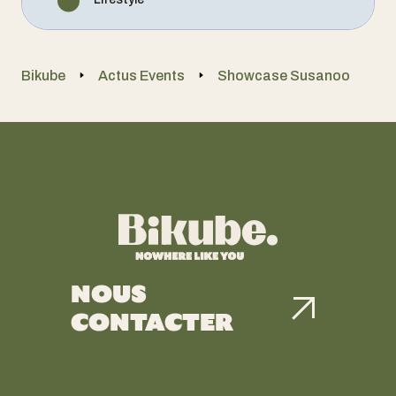
Bikube
Actus Events
Showcase Susanoo
NOUS
CONTACTER