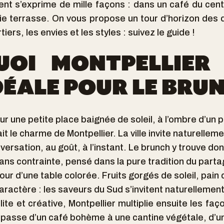
nt s’exprime de mille façons : dans un café du cent
lie terrasse. On vous propose un tour d’horizon des 
rtiers, les envies et les styles : suivez le guide !
UOI MONTPELLIER 
DÉALE POUR LE BRUN
 sur une petite place baignée de soleil, à l’ombre d’un 
t le charme de Montpellier. La ville invite naturelleme
nversation, au goût, à l’instant. Le brunch y trouve do
ans contrainte, pensé dans la pure tradition du parta
our d’une table colorée. Fruits gorgés de soleil, pain c
ractère : les saveurs du Sud s’invitent naturellement
ite et créative, Montpellier multiplie ensuite les fa
on passe d’un café bohème à une cantine végétale, d’