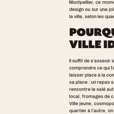
Montpellier, ce mome
design ou sur une jo
la ville, selon les qua
POURQ
VILLE I
Il suffit de s’asseoir
comprendre ce qui fai
laisser place à la co
sa place : un repas s
rencontre le salé aut
local, fromages de ca
Ville jeune, cosmopol
quartier à l’autre, 