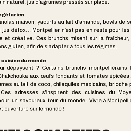
n naturel, jus d’agrumes pressés sur place.
égétarien
nolas maison, yaourts au lait d’amande, bowls de s
u jus détox… Montpellier n’est pas en reste pour le
e et créative. Ces brunchs misent sur la fraîcheur, 
ns gluten, afin de s’adapter à tous les régimes.
 cuisine du monde
ui dépaysent ? Certains brunchs montpelliérains 
Chakchouka aux œufs fondants et tomates épicées, 
umes au lait de coco, chilaquiles mexicains, brioch
. Ces adresses s’inspirent des cuisines du Moye
 pour un savoureux tour du monde.
Vivre à Montpelli
et ouverture sur le monde !