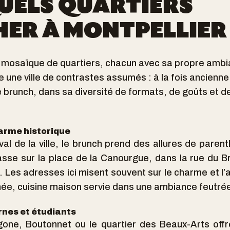
UELS QUARTIERS
ER À MONTPELLIER 
e mosaïque de quartiers, chacun avec sa propre ambi
ne une ville de contrastes assumés : à la fois ancienn
 brunch, dans sa diversité de formats, de goûts et de 
arme historique
l de la ville, le brunch prend des allures de pare
rasse sur la place de la Canourgue, dans la rue du Br
. Les adresses ici misent souvent sur le charme et l’a
inée, cuisine maison servie dans une ambiance feutr
nes et étudiants
gone, Boutonnet ou le quartier des Beaux-Arts of