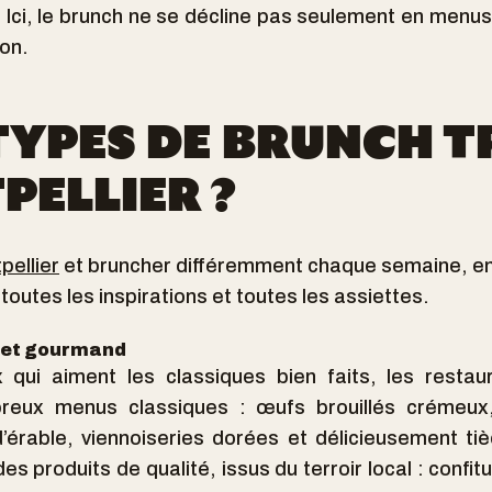
e. Ici, le brunch ne se décline pas seulement en menus
ion.
TYPES DE BRUNCH 
PELLIER ?
pellier
et bruncher différemment chaque semaine, en
it toutes les inspirations et toutes les assiettes.
l et gourmand
 qui aiment les classiques bien faits, les restau
eux menus classiques : œufs brouillés crémeux, 
’érable, viennoiseries dorées et délicieusement tiè
 produits de qualité, issus du terroir local : confit