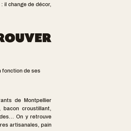
 : il change de décor,
TROUVER
 fonction de ses
rants de Montpellier
bacon croustillant,
des... On y retrouve
ures artisanales, pain