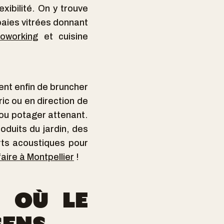
exibilité. On y trouve
baies vitrées donnant
oworking
et cuisine
ent enfin de bruncher
ic ou en direction de
 ou potager attenant.
oduits du jardin, des
rts acoustiques pour
faire à Montpellier
!
E OÙ LE