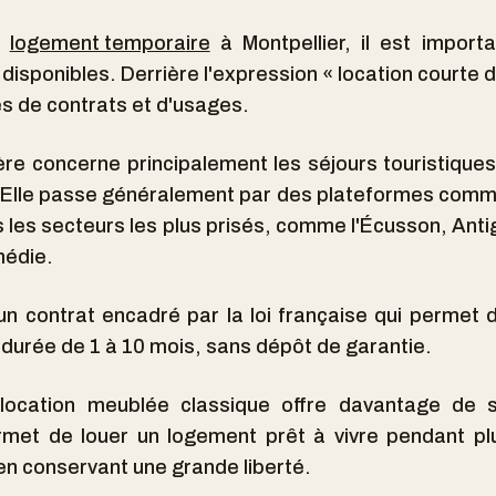
n
logement tempora
ire
à Montpellier, il est importa
 disponibles. Derrière l'expression « location courte 
es de contrats et d'usages.
ère concerne principalement les séjours touristique
Elle passe généralement par des plateformes comm
 les secteurs les plus prisés, comme l'Écusson, Anti
médie.
 un contrat encadré par la loi française qui permet
durée de 1 à 10 mois, sans dépôt de garantie.
 location meublée classique offre davantage de s
permet de louer un logement prêt à vivre pendant p
 en conservant une grande liberté.