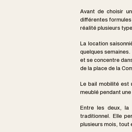
Avant de choisir u
différentes formules
réalité plusieurs typ
La location saisonni
quelques semaines. 
et se concentre dans
de la place de la Co
Le bail mobilité est
meublé pendant une 
Entre les deux, la
traditionnel. Elle 
plusieurs mois, tout