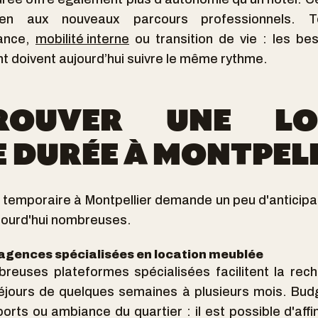
bien aux nouveaux parcours professionnels. Tél
nance,
mobilité interne
ou transition de vie : les bes
t doivent aujourd’hui suivre le même rythme.
OUVER UNE LO
 DURÉE À MONTPELL
 temporaire à Montpellier demande un peu d'anticipa
ujourd'hui nombreuses.
 agences spécialisées en location meublée
breuses plateformes spécialisées facilitent la re
jours de quelques semaines à plusieurs mois. Budg
orts ou ambiance du quartier : il est possible d'affi