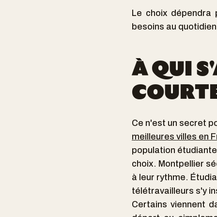
Le choix dépendra p
besoins au quotidien
À QUI 
COURTE
Ce n'est un secret po
meilleures villes en F
population étudiante
choix. Montpellier sé
à leur rythme. Étudia
télétravailleurs s'y 
Certains viennent d