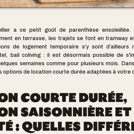
ellier a ce petit goût de parenthèse ensoleillée. 
ment en terrasse, les trajets se font en tramway e
tions de logement temporaire s’y sont d’ailleurs m
l, bail coliving : il est désormais possible de s'in
elques semaines comme pour plusieurs mois. Dans 
es options de location courte durée adaptées à votre q
ON COURTE DURÉE,
ON SAISONNIÈRE ET
É : QUELLES DIFFÉR