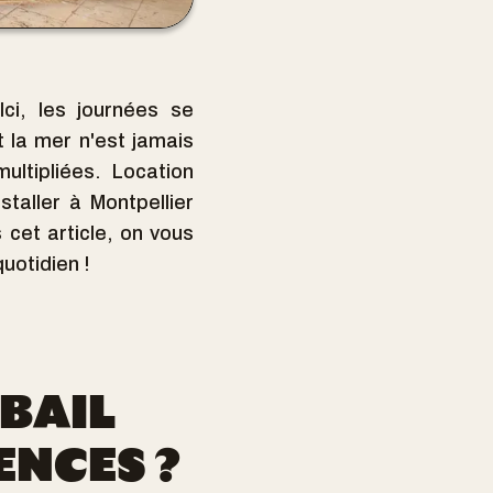
Ici, les journées se
t la mer n'est jamais
ultipliées. Location
staller à Montpellier
cet article, on vous
uotidien !
 BAIL
ENCES ?