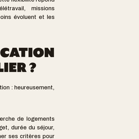
étravail, missions
oins évoluent et les
CATION
IER ?
tion : heureusement,
cherche de logements
et, durée du séjour,
ner ses critères pour