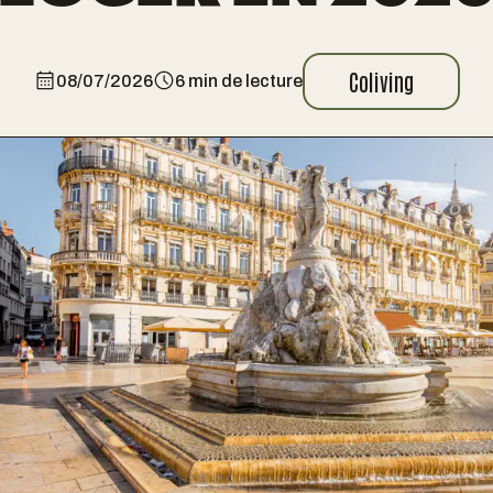
Coliving
08/07/2026
6
min de lecture