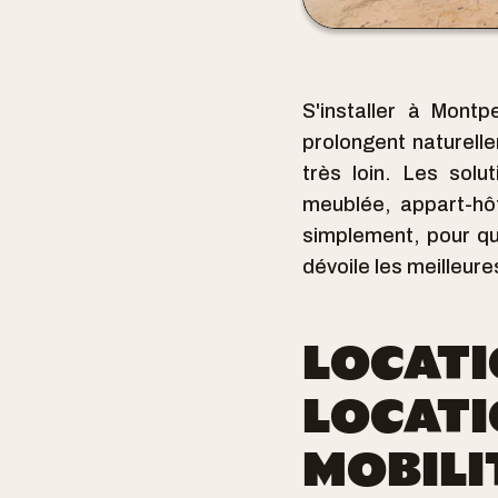
S'installer à Montp
prolongent naturelle
très loin. Les solu
meublée, appart-hôte
simplement, pour qu
dévoile les meilleur
LOCATI
LOCATI
MOBILIT