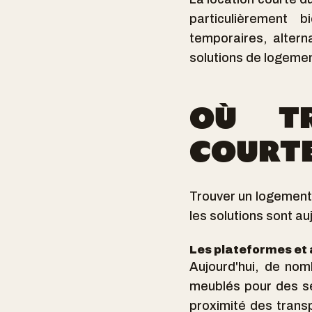
particulièrement 
temporaires, alter
solutions de logemen
OÙ TR
COURTE
Trouver un logement
les solutions sont a
Les plateformes et
Aujourd'hui, de nom
meublés pour des sé
proximité des transp