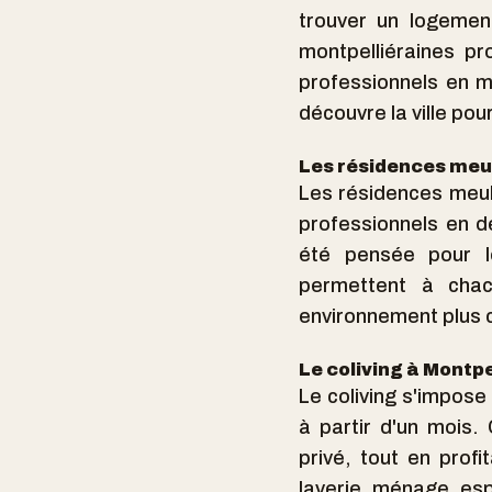
trouver un logemen
montpelliéraines pr
professionnels en m
découvre la ville pou
Les résidences meu
Les résidences meubl
professionnels en dé
été pensée pour l
permettent à chac
environnement plus c
Le coliving à Montpe
Le coliving s'impose
à partir d'un mois.
privé, tout en pro
laverie, ménage, e