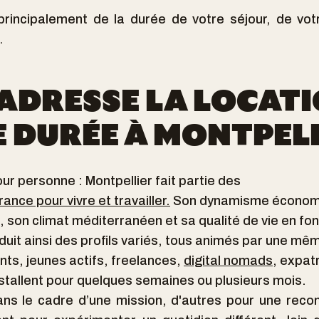
rincipalement de la durée de votre séjour, de vo
.
S'ADRESSE LA LOCAT
 DURÉE À MONTPELL
ur personne : Montpellier fait partie des
rance pour vivre et travailler.
Son dynamisme économi
, son climat méditerranéen et sa qualité de vie en fon
duit ainsi des profils variés, tous animés par une même 
nts, jeunes actifs, freelances,
digital nomads
, expat
installent pour quelques semaines ou plusieurs mois.
ans le cadre d’une mission, d'autres pour une reco