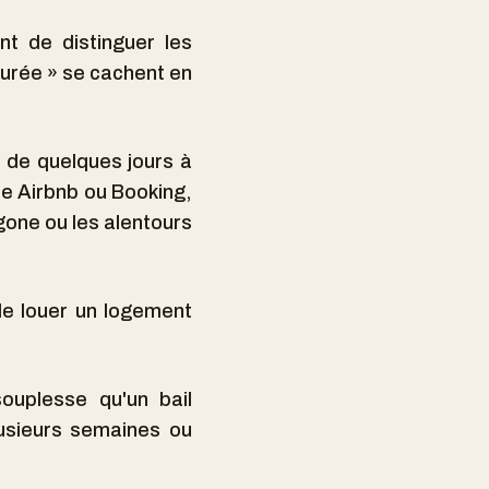
nt de distinguer les
durée » se cachent en
s de quelques jours à
e Airbnb ou Booking,
gone ou les alentours
 de louer un logement
ouplesse qu'un bail
lusieurs semaines ou