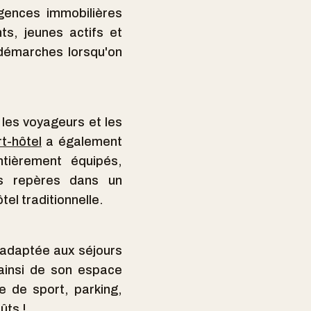
gences immobilières
ts, jeunes actifs et
 démarches lorsqu'on
 les voyageurs et les
t-hôtel
a également
tièrement équipés,
es repères dans un
el traditionnelle.
t adaptée aux séjours
 ainsi de son espace
le de sport, parking,
ûts !